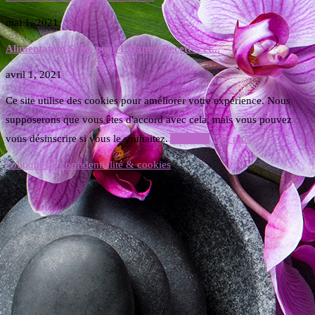
mai 1, 2021
Alimentation Saine pour Enfants: Recettes et...
avril 1, 2021
Ce site utilise des cookies pour améliorer votre expérience. Nous
supposerons que vous êtes d'accord avec cela, mais vous pouvez
vous désinscrire si vous le souhaitez.
Accepter
Lire plus
Politique de confidentialité & cookies