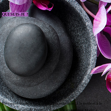
QUI SUIS-JE ?
Bienvenue sur mon blog dédié à la cosmétique, à la mode et à la
beauté. Je m'appelle Divina et je travaille en tant que Model à