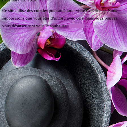
Ce site utilise des cookies pour améliorer votre expérience. Nous
supposerons que vous êtes d'accord avec cela, mais vous pouvez
vous désinscrire si vous le souhaitez.
Accepter
Lire plus
Politique de confidentialité & cookies