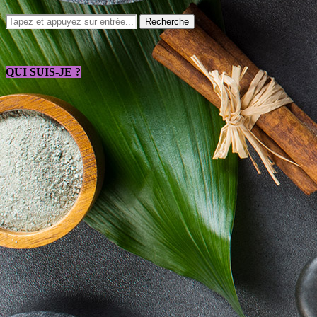
QUI SUIS-JE ?