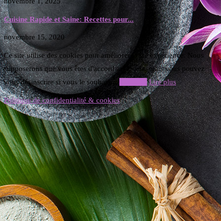
novembre 1, 2025
Cuisine Rapide et Saine: Recettes pour...
novembre 15, 2020
Ce site utilise des cookies pour améliorer votre expérience. Nous
supposerons que vous êtes d'accord avec cela, mais vous pouvez
vous désinscrire si vous le souhaitez.
Accepter
Lire plus
Politique de confidentialité & cookies