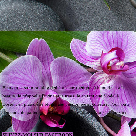
Bienvenue sur mon blog dédié à la cosmétique, à la mode et à la
beauté. Je m'appelle Divina et je travaille en tant que Model à
Boston, en plus d'être blogueuse passionnée et curieuse. Pour toute
demande de partenariat ou simplement d'informations,
cliquez ici
.
SUIVEZ-MOI SUR FACEBOOK