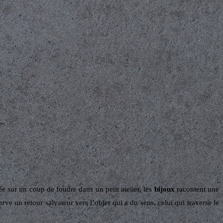
e sur un coup de foudre dans un petit atelier, les
bijoux
racontent une
ve un retour salvateur vers l’objet qui a du sens, celui qui traverse le