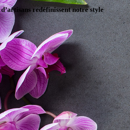
 d’artisans redéfinissent notre style