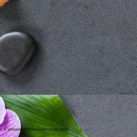
x d’artisans redéfinissent notre style