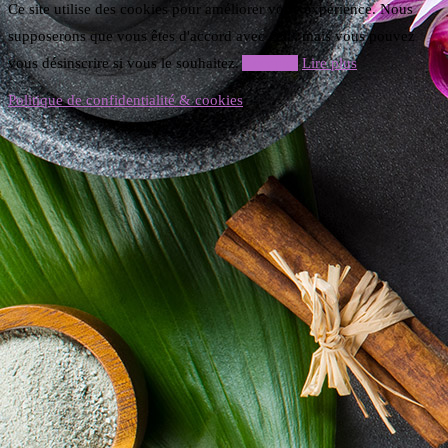
Ce site utilise des cookies pour améliorer votre expérience. Nous
supposerons que vous êtes d'accord avec cela, mais vous pouvez
vous désinscrire si vous le souhaitez.
Accepter
Lire plus
Politique de confidentialité & cookies