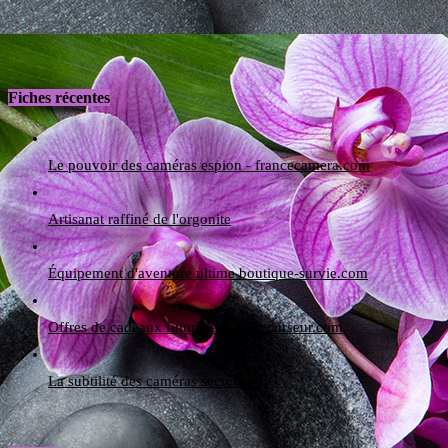
Fiches récentes
Le pouvoir des caméras espion - francecamera.com
Artisanat raffiné de l'orgonite
Équipement d'aventure ultime boutique-survie.com
Offres de cadeaux futuristes - leprecurseur.com
La subtilité des caméras secrètes