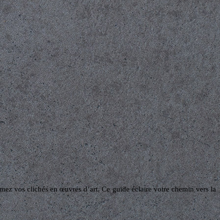
mez vos clichés en œuvres d’art. Ce guide éclaire votre chemin vers la