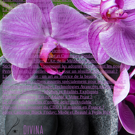
Les plus belles tendances de l’hiver
La signification et les propriétés des pierres naturelles utilisées en bijo
Jeunes couples: 10 conseils à suivre pour bien dormir
Pourquoi opter pour un porte-carte plutôt qu’un portefeuille ?
Black Friday 2023 : Préparez-vous pour les meilleures offres de l’anné
Les tendances du prêt-à-porter pour la saison printemps-été 2023
Les meilleurs cadeaux de Noël pour 2023
Les bienfaits du massage de corps pour votre bien-être physique et me
Les marques du parfum français : Une ode à l’élégance et au raffinem
Comment entretenir une extension de cils volume russe ?
Frissons d’Halloween: Déco et Costumes Tendance
Comprendre les Filler: L’Art de la Médecine Esthétique
Stickers pour vernis : pourquoi les adopter et comment les poser ?
Perte de poids : quelles astuces pour un résultat très optimal ?
La coiffure de luxe : un art au service de la beauté
Une gamme de colliers assortis spécialement pour les amoureux !
Rajeunissement du Visage: Technologies Avancées en Esthétique
Médecine Esthétique: Mythes et Réalités Expliqués
Peeling Chimique: Est-ce Adapté à Votre Peau ?
Le choix des boucles d’oreille acier inoxydable
Peut-on faire pousser du CBD à la maison en France ?
Idées Cadeaux Black Friday: Mode et Beauté à Petits Prix