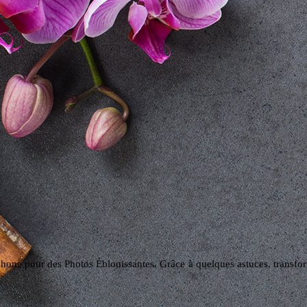
tphone pour des Photos Éblouissantes. Grâce à quelques astuces, transfor